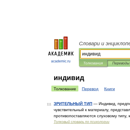
Словари и энциклоп
academic.ru
Толкования
Переводы
индивид
Толкование
Перевод
Книги
ЗРИТЕЛЬНЫЙ ТИП
— Индивид, предпо
111
чувствительный к материалу, представ
противопоставляются слуховому типу,
Толковый словарь по психологии