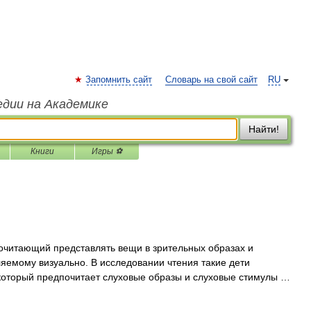
Запомнить сайт
Словарь на свой сайт
RU
едии на Академике
Найти!
Книги
Игры ⚽
читающий представлять вещи в зрительных образах и
ляемому визуально. В исследовании чтения такие дети
 который предпочитает слуховые образы и слуховые стимулы …